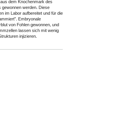
n aus dem Knochenmark des
es gewonnen werden. Diese
 im Labor aufbereitet und für die
grammiert”. Embryonale
blut von Fohlen gewonnen, und
ammzellen lassen sich mit wenig
trukturen injizieren.