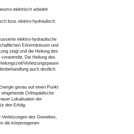
neumo-elektrisch arbeitet
isch bzw. elektro-hydraulisch
ussierte elektro-hydraulische
chaftlichen Erkenntnissen und
ung zeigt und die Heilung des
orantreibt. Die Heilung des
 Heilungszeit/Verletzungspause
llenbehandlung auch deutlich
 Energie genau auf einen Punkt
die eingehende Orthopädische
auer Lokalisation der
r den Erfolg.
ne Verletzungen des Gewebes,
n die körpereigenen