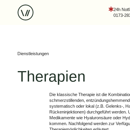
24h Notf
0173-28
Dienstleistungen
Therapien
Die klassische Therapie ist die Kombinati
schmerzstillenden, entzündungshemmend
systematisch oder lokal (z.B. Gelenks-, Ha
Rückeninjektionen) durchgeführt werden. 
Medikamente wie Hyaluronsäure oder Hydr
kommen. Nachfolgend werden zur Verfüg
Therapiemöglichkeiten erläutert.