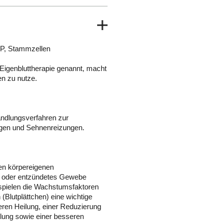
CP, Stammzellen
Eigenbluttherapie genannt, macht
en zu nutze.
andlungsverfahren zur
ngen und Sehnenreizungen.
en körpereigenen
es oder entzündetes Gewebe
 spielen die Wachstumsfaktoren
Blutplättchen) eine wichtige
leren Heilung, einer Reduzierung
lung sowie einer besseren