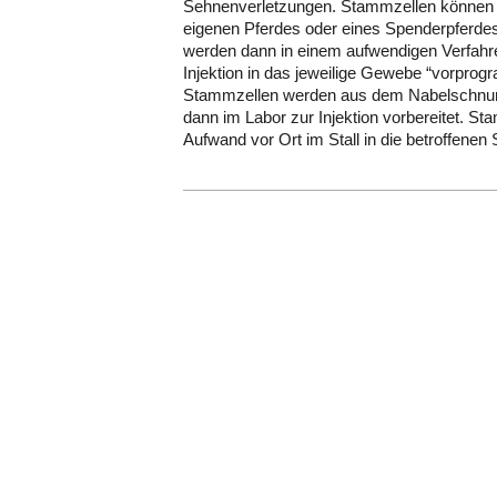
Sehnenverletzungen. Stammzellen könne
eigenen Pferdes oder eines Spenderpferd
werden dann in einem aufwendigen Verfahren
Injektion in das jeweilige Gewebe “vorpro
Stammzellen werden aus dem Nabelschnur
dann im Labor zur Injektion vorbereitet. St
Aufwand vor Ort im Stall in die betroffenen S