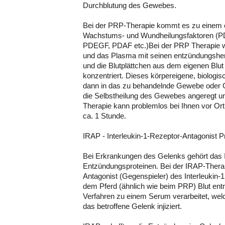
Durchblutung des Gewebes.
Bei der PRP-Therapie kommt es zu einem e
Wachstums- und Wundheilungsfaktoren (P
PDEGF, PDAF etc.)Bei der PRP Therapie 
und das Plasma mit seinen entzündungs
und die Blutplättchen aus dem eigenen Blut 
konzentriert. Dieses körpereigene, biologi
dann in das zu behandelnde Gewebe oder Gel
die Selbstheilung des Gewebes angeregt un
Therapie kann problemlos bei Ihnen vor Or
ca. 1 Stunde.
IRAP - Interleukin-1-Rezeptor-Antagonist P
Bei Erkrankungen des Gelenks gehört das In
Entzündungsproteinen. Bei der IRAP-Therap
Antagonist (Gegenspieler) des Interleukin-1 
dem Pferd (ähnlich wie beim PRP) Blut en
Verfahren zu einem Serum verarbeitet, welc
das betroffene Gelenk injiziert.