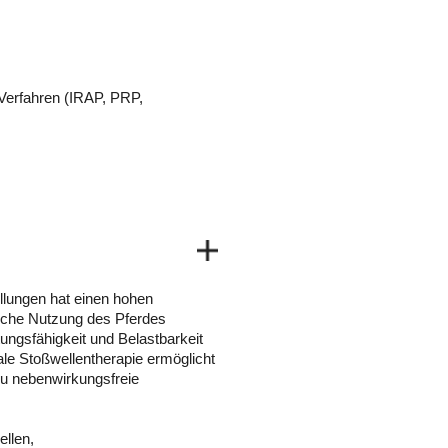
 Verfahren (IRAP, PRP,
llungen hat einen hohen
tliche Nutzung des Pferdes
ungsfähigkeit und Belastbarkeit
le Stoßwellentherapie ermöglicht
zu nebenwirkungsfreie
llen,