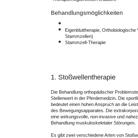
Behandlungsmöglichkeiten
Eigenbluttherapie, Orthobiologische
Stammzellen)
Stammzell-Therapie
1. Stoßwellentherapie
Die Behandlung orthopädischer Problemste
Stellenwert in der Pferdemedizin. Die spor
bedeutet einen hohen Anspruch an die Leist
des Bewegungsapparates. Die extrakorpora
eine wirkungsvolle, non-invasive und nahe
Behandlung muskuloskeletaler Störungen.
Es gibt zwei verschiedene Arten von Stoßwe