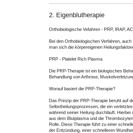
2. Eigenblutherapie
Orthobiologische Vefahren - PRP, IRAP, A
Bei den Orthobiologischen Verfahren, auch 
man sich die körpereigenen Heilungsfaktor
PRP - Platelet Rich Plasma
Die PRP-Therapie ist ein biologisches Beh
Behandlung von Arthrose, Muskelverletzu
Worauf basiert die PRP-Therapie?
Das Prinzip der PRP-Therapie beruht auf d
Selbstheilungsprozessen, die ein verletzt
während seiner Heilung durchläuft. Hierbei
aus dem Blutplasma und die Thrombozyten (
Rolle. Diese Therapie führt zu einer schnel
der Entzündung, einer schnelleren Wundhei