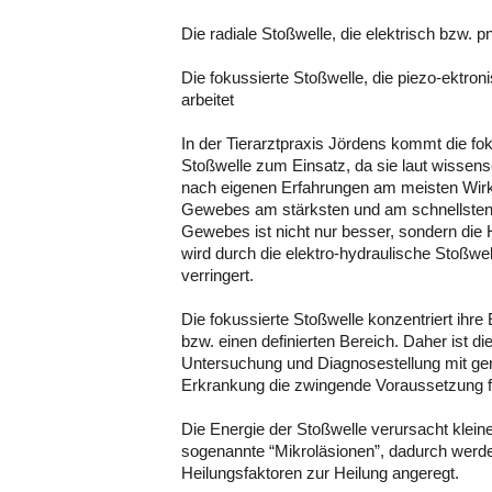
Die radiale Stoßwelle, die elektrisch bzw. p
Die fokussierte Stoßwelle, die piezo-ektron
arbeitet
In der Tierarztpraxis Jördens kommt die fok
Stoßwelle zum Einsatz, da sie laut wissens
nach eigenen Erfahrungen am meisten Wirk
Gewebes am stärksten und am schnellsten v
Gewebes ist nicht nur besser, sondern die
wird durch die elektro-hydraulische Stoßwe
verringert.
Die fokussierte Stoßwelle konzentriert ihre
bzw. einen definierten Bereich. Daher ist 
Untersuchung und Diagnosestellung mit gen
Erkrankung die zwingende Voraussetzung fü
Die Energie der Stoßwelle verursacht klei
sogenannte “Mikroläsionen”, dadurch werde
Heilungsfaktoren zur Heilung angeregt.