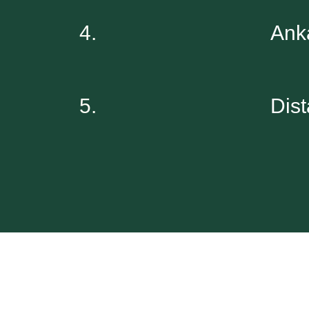
4.
Ank
5.
Dist