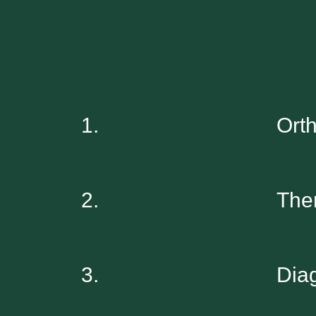
1.
Ort
2.
The
3.
Dia