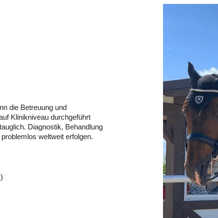
ann die Betreuung und
auf Klinikniveau durchgeführt
tauglich. Diagnostik, Behandlung
roblemlos weltweit erfolgen.
)