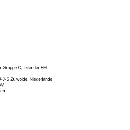
r Gruppe C, leitender FEI
U-J-S Zuiwolde, Niederlande
-W
ien